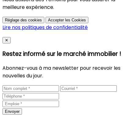
meilleure expérience.
Réglage des cookies
Accepter les Cookies
Lire nos politiques de confidentialité
Close
✕
Restez informé sur le marché immobilier !
Abonnez-vous à ma newsletter pour recevoir les
nouvelles du jour.
Envoyer