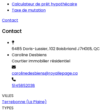
Calculateur de prêt hypothécaire
Taxe de mutation
Contact
Contact
6485 Doris-Lussier, 102 Boisbriand J7H0E8, QC
Caroline Desbiens
Courtier immobilier résidentiel
carolinedesbiens@royallepage.ca
5145852038
VILLES
Terrebonne (La Plaine)
TYPES