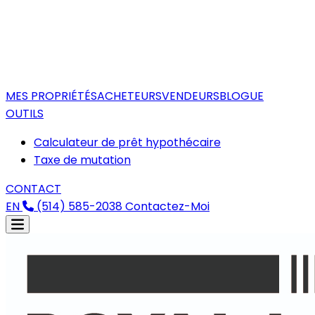
MES PROPRIÉTÉS
ACHETEURS
VENDEURS
BLOGUE
OUTILS
Calculateur de prêt hypothécaire
Taxe de mutation
CONTACT
EN
(514) 585-2038
Contactez-Moi