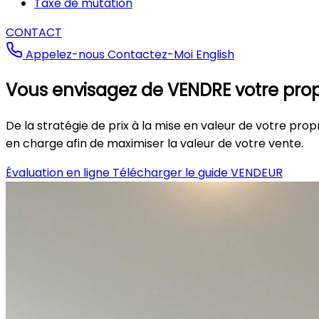
Taxe de mutation
CONTACT
Appelez-nous
Contactez-Moi
English
Vous envisagez de VENDRE votre prop
De la stratégie de prix à la mise en valeur de votre pr
en charge afin de maximiser la valeur de votre vente.
Évaluation en ligne
Télécharger le guide VENDEUR