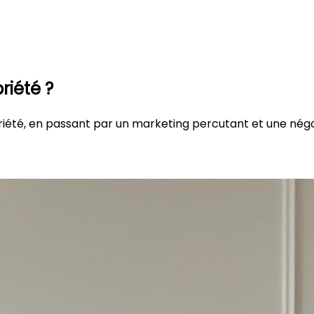
riété ?
opriété, en passant par un marketing percutant et une nég