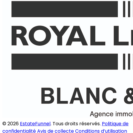
© 2026
EstateFunnel
. Tous droits réservés.
Politique de
confidentialité
Avis de collecte
Conditions d’utilisation