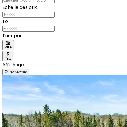
Échelle des prix
To
Trier par
Ville
Prix
Affichage
Rechercher