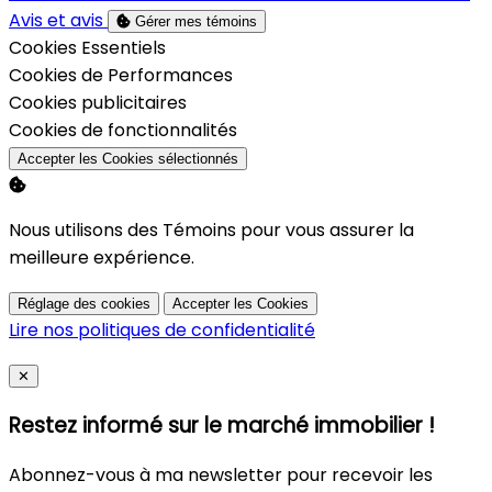
Avis et avis
Gérer mes témoins
Activer
Cookies Essentiels
Activer
Cookies de Performances
Activer
Cookies publicitaires
Activer
Cookies de fonctionnalités
Accepter les Cookies sélectionnés
Nous utilisons des Témoins pour vous assurer la
meilleure expérience.
Réglage des cookies
Accepter les Cookies
Lire nos politiques de confidentialité
Close
✕
Restez informé sur le marché immobilier !
Abonnez-vous à ma newsletter pour recevoir les