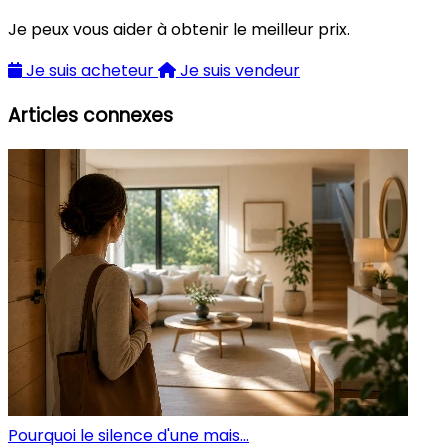
Je peux vous aider à obtenir le meilleur prix.
Je suis acheteur
Je suis vendeur
Articles connexes
Pourquoi le silence d'une mais...