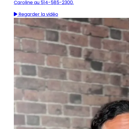
Caroline au 514-585-2300.
Regarder la vidéo