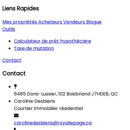
Liens Rapides
Mes propriétés
Acheteurs
Vendeurs
Blogue
Outils
Calculateur de prêt hypothécaire
Taxe de mutation
Contact
Contact
6485 Doris-Lussier, 102 Boisbriand J7H0E8, QC
Caroline Desbiens
Courtier immobilier résidentiel
carolinedesbiens@royallepage.ca