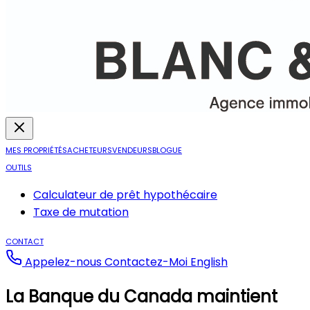
MES PROPRIÉTÉS
ACHETEURS
VENDEURS
BLOGUE
OUTILS
Calculateur de prêt hypothécaire
Taxe de mutation
CONTACT
Appelez-nous
Contactez-Moi
English
La Banque du Canada maintient