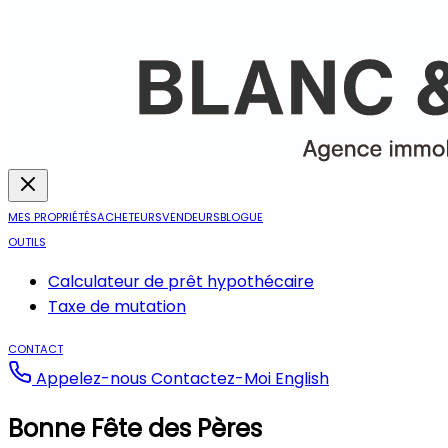
MES PROPRIÉTÉS
ACHETEURS
VENDEURS
BLOGUE
OUTILS
Calculateur de prêt hypothécaire
Taxe de mutation
CONTACT
Appelez-nous
Contactez-Moi
English
Bonne Fête des Pères