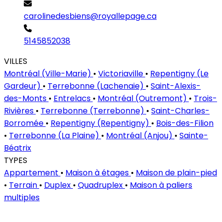
carolinedesbiens@royallepage.ca
5145852038
VILLES
Montréal (Ville-Marie)
•
Victoriaville
•
Repentigny (Le
Gardeur)
•
Terrebonne (Lachenaie)
•
Saint-Alexis-
des-Monts
•
Entrelacs
•
Montréal (Outremont)
•
Trois-
Rivières
•
Terrebonne (Terrebonne)
•
Saint-Charles-
Borromée
•
Repentigny (Repentigny)
•
Bois-des-Filion
•
Terrebonne (La Plaine)
•
Montréal (Anjou)
•
Sainte-
Béatrix
TYPES
Appartement
•
Maison à étages
•
Maison de plain-pied
•
Terrain
•
Duplex
•
Quadruplex
•
Maison à paliers
multiples