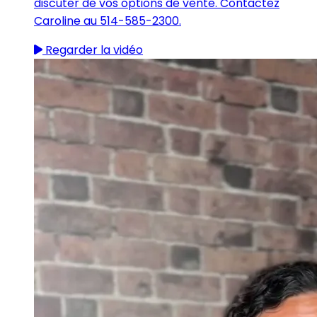
discuter de vos options de vente. Contactez
Caroline au 514-585-2300.
Regarder la vidéo