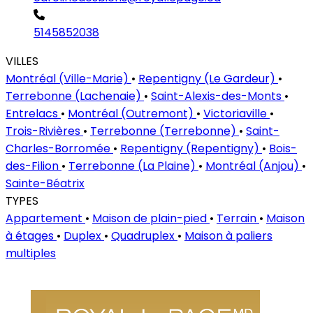
5145852038
VILLES
Montréal (Ville-Marie)
•
Repentigny (Le Gardeur)
•
Terrebonne (Lachenaie)
•
Saint-Alexis-des-Monts
•
Entrelacs
•
Montréal (Outremont)
•
Victoriaville
•
Trois-Rivières
•
Terrebonne (Terrebonne)
•
Saint-
Charles-Borromée
•
Repentigny (Repentigny)
•
Bois-
des-Filion
•
Terrebonne (La Plaine)
•
Montréal (Anjou)
•
Sainte-Béatrix
TYPES
Appartement
•
Maison de plain-pied
•
Terrain
•
Maison
à étages
•
Duplex
•
Quadruplex
•
Maison à paliers
multiples