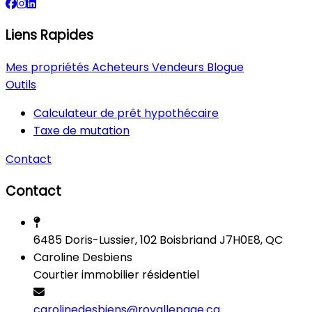
Liens Rapides
Mes propriétés
Acheteurs
Vendeurs
Blogue
Outils
Calculateur de prêt hypothécaire
Taxe de mutation
Contact
Contact
6485 Doris-Lussier, 102 Boisbriand J7H0E8, QC
Caroline Desbiens
Courtier immobilier résidentiel
carolinedesbiens@royallepage.ca