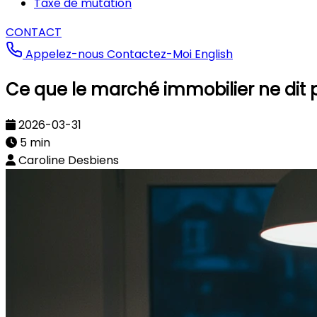
Taxe de mutation
CONTACT
Appelez-nous
Contactez-Moi
English
Ce que le marché immobilier ne dit
2026-03-31
5 min
Caroline Desbiens