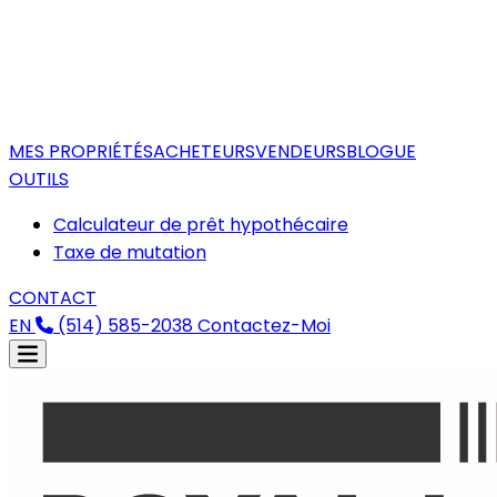
MES PROPRIÉTÉS
ACHETEURS
VENDEURS
BLOGUE
OUTILS
Calculateur de prêt hypothécaire
Taxe de mutation
CONTACT
EN
(514) 585-2038
Contactez-Moi