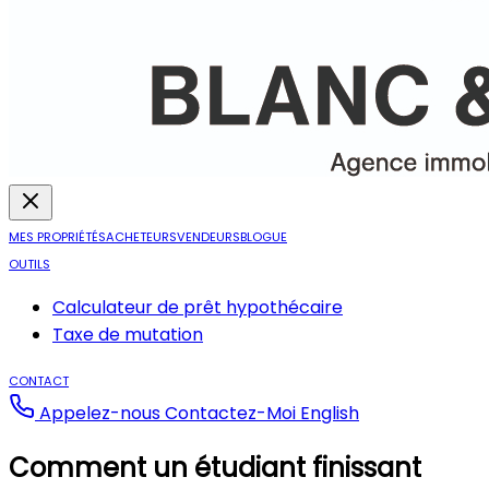
MES PROPRIÉTÉS
ACHETEURS
VENDEURS
BLOGUE
OUTILS
Calculateur de prêt hypothécaire
Taxe de mutation
CONTACT
Appelez-nous
Contactez-Moi
English
Comment un étudiant finissant