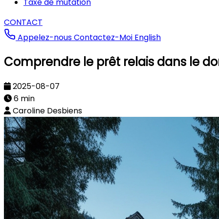
Taxe de mutation
CONTACT
Appelez-nous
Contactez-Moi
English
Comprendre le prêt relais dans le d
2025-08-07
6 min
Caroline Desbiens