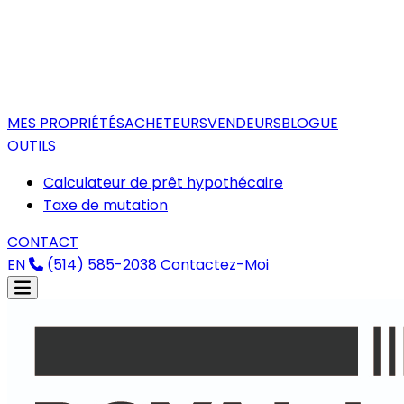
MES PROPRIÉTÉS
ACHETEURS
VENDEURS
BLOGUE
OUTILS
Calculateur de prêt hypothécaire
Taxe de mutation
CONTACT
EN
(514) 585-2038
Contactez-Moi