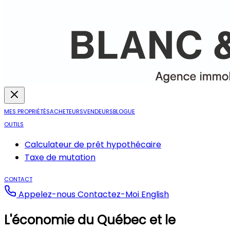
MES PROPRIÉTÉS
ACHETEURS
VENDEURS
BLOGUE
OUTILS
Calculateur de prêt hypothécaire
Taxe de mutation
CONTACT
Appelez-nous
Contactez-Moi
English
L'économie du Québec et le