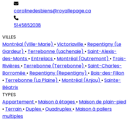
carolinedesbiens@royallepage.ca
5145852038
VILLES
Montréal (Ville-Marie)
•
Victoriaville
•
Repentigny (Le
Gardeur)
•
Terrebonne (Lachenaie)
•
Saint-Alexis-
des-Monts
•
Entrelacs
•
Montréal (Outremont)
•
Trois-
Rivières
•
Terrebonne (Terrebonne)
•
Saint-Charles-
Borromée
•
Repentigny (Repentigny)
•
Bois-des-Filion
•
Terrebonne (La Plaine)
•
Montréal (Anjou)
•
Sainte-
Béatrix
TYPES
Appartement
•
Maison à étages
•
Maison de plain-pied
•
Terrain
•
Duplex
•
Quadruplex
•
Maison à paliers
multiples