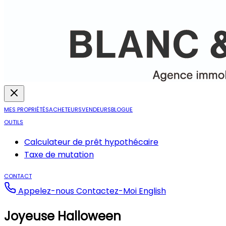
MES PROPRIÉTÉS
ACHETEURS
VENDEURS
BLOGUE
OUTILS
Calculateur de prêt hypothécaire
Taxe de mutation
CONTACT
Appelez-nous
Contactez-Moi
English
Joyeuse Halloween