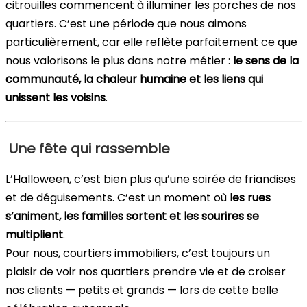
citrouilles commencent à illuminer les porches de nos
quartiers. C’est une période que nous aimons
particulièrement, car elle reflète parfaitement ce que
nous valorisons le plus dans notre métier :
le sens de la
communauté, la chaleur humaine et les liens qui
unissent les voisins
.
Une fête qui rassemble
L’Halloween, c’est bien plus qu’une soirée de friandises
et de déguisements. C’est un moment où
les rues
s’animent, les familles sortent et les sourires se
multiplient
.
Pour nous, courtiers immobiliers, c’est toujours un
plaisir de voir nos quartiers prendre vie et de croiser
nos clients — petits et grands — lors de cette belle