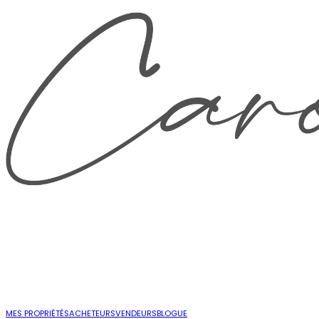
MES PROPRIÉTÉS
ACHETEURS
VENDEURS
BLOGUE