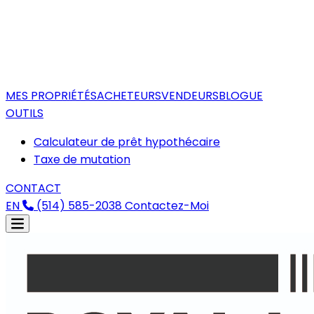
MES PROPRIÉTÉS
ACHETEURS
VENDEURS
BLOGUE
OUTILS
Calculateur de prêt hypothécaire
Taxe de mutation
CONTACT
EN
(514) 585-2038
Contactez-Moi