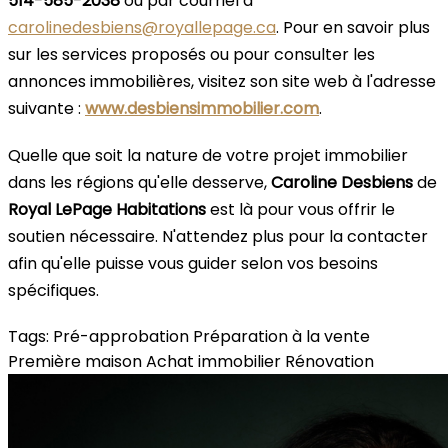
514-585-2038
ou par courriel à
carolinedesbiens@royallepage.ca
. Pour en savoir plus
sur les services proposés ou pour consulter les
annonces immobilières, visitez son site web à l'adresse
suivante :
www.desbiensimmobilier.com
.
Quelle que soit la nature de votre projet immobilier
dans les régions qu'elle desserve,
Caroline Desbiens
de
Royal LePage Habitations
est là pour vous offrir le
soutien nécessaire. N'attendez plus pour la contacter
afin qu'elle puisse vous guider selon vos besoins
spécifiques.
Tags:
Pré-approbation
Préparation à la vente
Première maison
Achat immobilier
Rénovation