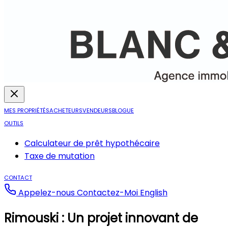
MES PROPRIÉTÉS
ACHETEURS
VENDEURS
BLOGUE
OUTILS
Calculateur de prêt hypothécaire
Taxe de mutation
CONTACT
Appelez-nous
Contactez-Moi
English
Rimouski : Un projet innovant de