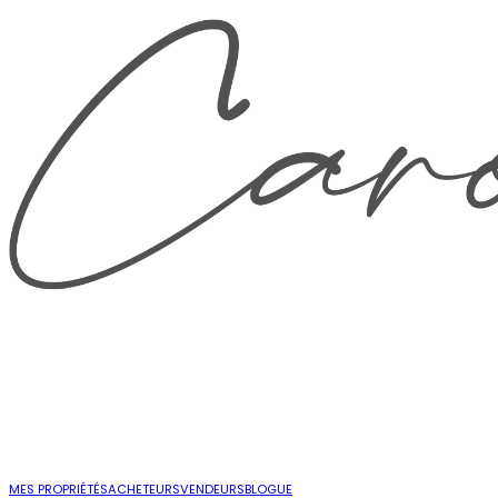
MES PROPRIÉTÉS
ACHETEURS
VENDEURS
BLOGUE