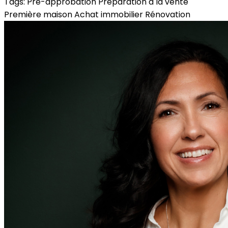
Tags:
Pré-approbation
Préparation à la vente
Première maison
Achat immobilier
Rénovation