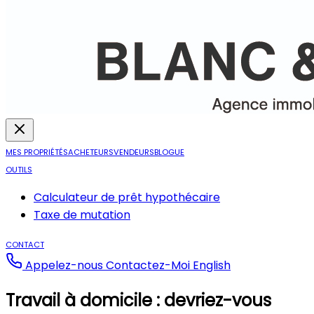
MES PROPRIÉTÉS
ACHETEURS
VENDEURS
BLOGUE
OUTILS
Calculateur de prêt hypothécaire
Taxe de mutation
CONTACT
Appelez-nous
Contactez-Moi
English
Travail à domicile : devriez-vous