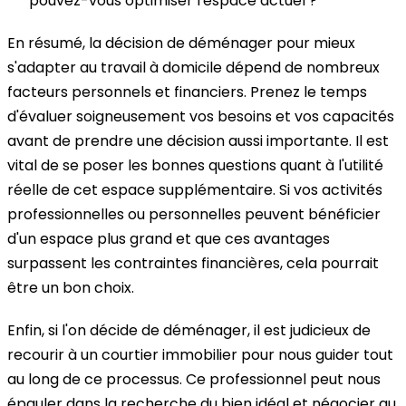
pouvez-vous optimiser l'espace actuel ?
En résumé, la décision de déménager pour mieux
s'adapter au travail à domicile dépend de nombreux
facteurs personnels et financiers. Prenez le temps
d'évaluer soigneusement vos besoins et vos capacités
avant de prendre une décision aussi importante. Il est
vital de se poser les bonnes questions quant à l'utilité
réelle de cet espace supplémentaire. Si vos activités
professionnelles ou personnelles peuvent bénéficier
d'un espace plus grand et que ces avantages
surpassent les contraintes financières, cela pourrait
être un bon choix.
Enfin, si l'on décide de déménager, il est judicieux de
recourir à un courtier immobilier pour nous guider tout
au long de ce processus. Ce professionnel peut nous
épauler dans la recherche du bien idéal et négocier au