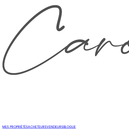
MES PROPRIÉTÉS
ACHETEURS
VENDEURS
BLOGUE