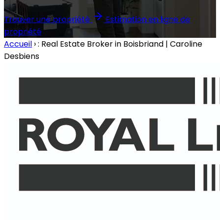
Trouver une propriété
Estimation en ligne de
propriété
Accueil
›
: Real Estate Broker in Boisbriand | Caroline
Desbiens