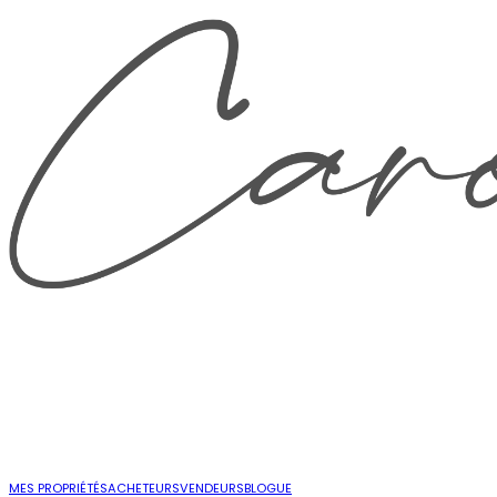
MES PROPRIÉTÉS
ACHETEURS
VENDEURS
BLOGUE