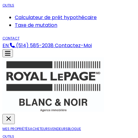
OUTILS
Calculateur de prêt hypothécaire
Taxe de mutation
CONTACT
EN
(514) 585-2038
Contactez-Moi
MES PROPRIÉTÉS
ACHETEURS
VENDEURS
BLOGUE
OUTILS