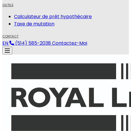
OUTILS
Calculateur de prêt hypothécaire
Taxe de mutation
CONTACT
EN
(514) 585-2038
Contactez-Moi