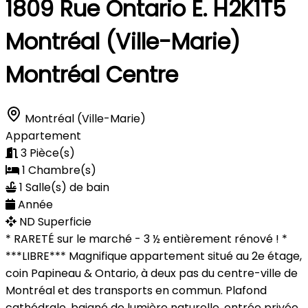
1809 Rue Ontario E. H2K1T5
Montréal (Ville-Marie)
Montréal Centre
Montréal (Ville-Marie)
Appartement
3
Pièce(s)
1
Chambre(s)
1
Salle(s) de bain
Année
ND
Superficie
* RARETÉ sur le marché - 3 ½ entièrement rénové ! *
***LIBRE*** Magnifique appartement situé au 2e étage,
coin Papineau & Ontario, à deux pas du centre-ville de
Montréal et des transports en commun. Plafond
cathédrale, baigné de lumière naturelle, entrée privée