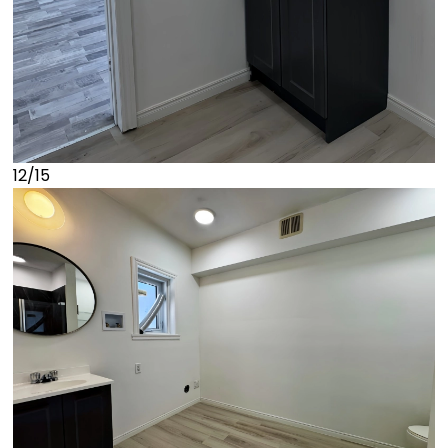
12/15