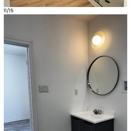
11/15