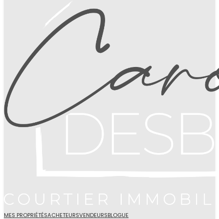
MES PROPRIÉTÉS
ACHETEURS
VENDEURS
BLOGUE