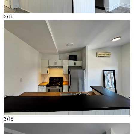
2/15
3/15