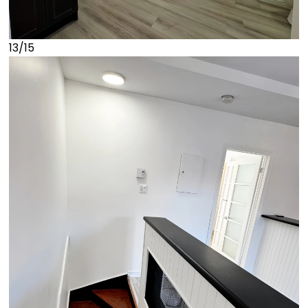
13/15