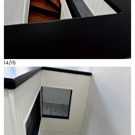
14/15