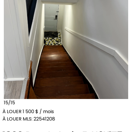
15/15
À LOUER
1 500 $ / mois
À LOUER MLS: 22541208