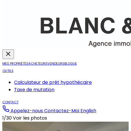
MES PROPRIÉTÉS
ACHETEURS
VENDEURS
BLOGUE
OUTILS
Calculateur de prêt hypothécaire
Taxe de mutation
CONTACT
Appelez-nous
Contactez-Moi
English
1/30
Voir les photos