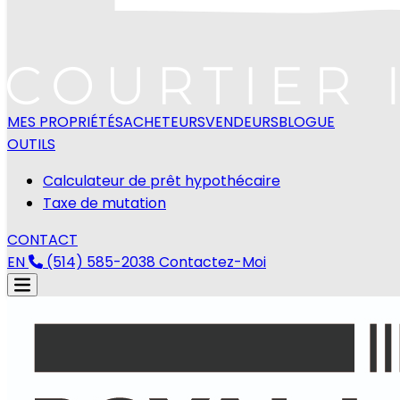
MES PROPRIÉTÉS
ACHETEURS
VENDEURS
BLOGUE
OUTILS
Calculateur de prêt hypothécaire
Taxe de mutation
CONTACT
EN
(514) 585-2038
Contactez-Moi