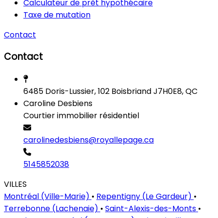
Calculateur de prêt hypothécaire
Taxe de mutation
Contact
Contact
6485 Doris-Lussier, 102 Boisbriand J7H0E8, QC
Caroline Desbiens
Courtier immobilier résidentiel
carolinedesbiens@royallepage.ca
5145852038
VILLES
Montréal (Ville-Marie)
•
Repentigny (Le Gardeur)
•
Terrebonne (Lachenaie)
•
Saint-Alexis-des-Monts
•