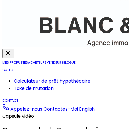
MES PROPRIÉTÉS
ACHETEURS
VENDEURS
BLOGUE
OUTILS
Calculateur de prêt hypothécaire
Taxe de mutation
CONTACT
Appelez-nous
Contactez-Moi
English
Capsule vidéo