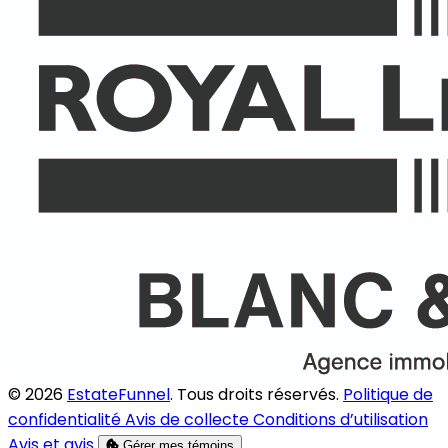
© 2026
EstateFunnel
. Tous droits réservés.
Politique de
confidentialité
Avis de collecte
Conditions d’utilisation
Avis et avis
Gérer mes témoins