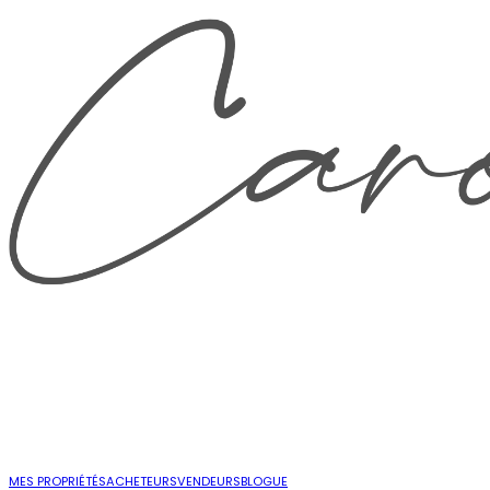
MES PROPRIÉTÉS
ACHETEURS
VENDEURS
BLOGUE