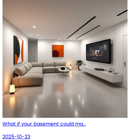
What if your basement could ma...
2025-10-23