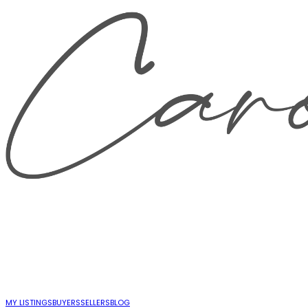
MY LISTINGS
BUYERS
SELLERS
BLOG