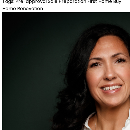
Tags:
Pre-approval
Sale Preparation
First Home
Buy
Home
Renovation