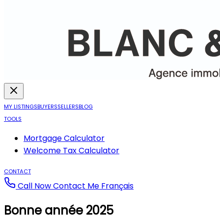
MY LISTINGS
BUYERS
SELLERS
BLOG
TOOLS
Mortgage Calculator
Welcome Tax Calculator
CONTACT
Call Now
Contact Me
Français
Bonne année 2025