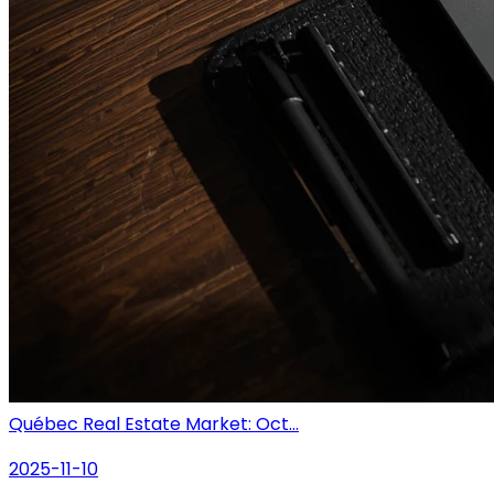
Québec Real Estate Market: Oct...
2025-11-10