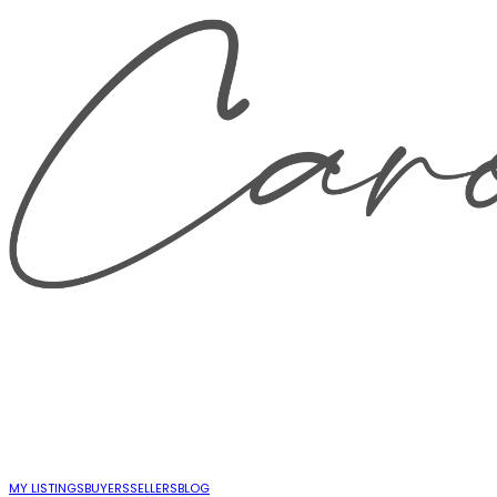
MY LISTINGS
BUYERS
SELLERS
BLOG