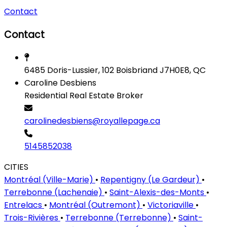
Contact
Contact
6485 Doris-Lussier, 102 Boisbriand J7H0E8, QC
Caroline Desbiens
Residential Real Estate Broker
carolinedesbiens@royallepage.ca
5145852038
CITIES
Montréal (Ville-Marie)
•
Repentigny (Le Gardeur)
•
Terrebonne (Lachenaie)
•
Saint-Alexis-des-Monts
•
Entrelacs
•
Montréal (Outremont)
•
Victoriaville
•
Trois-Rivières
•
Terrebonne (Terrebonne)
•
Saint-