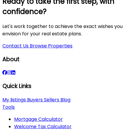
Ready to take the first step, with
confidence?
Let's work together to achieve the exact wishes you
envision for your real estate plans.
Contact Us
Browse Properties
About
Quick Links
My listings
Buyers
Sellers
Blog
Tools
Mortgage Calculator
Welcome Tax Calculator