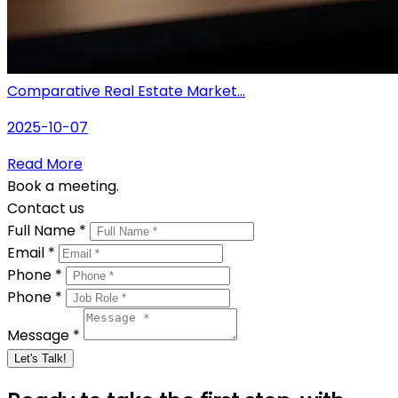
Comparative Real Estate Market...
2025-10-07
Read More
Book a meeting.
Contact us
Full Name *
Email *
Phone *
Phone *
Message *
Let's Talk!