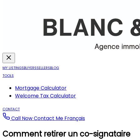
MY LISTINGS
BUYERS
SELLERS
BLOG
TOOLS
Mortgage Calculator
Welcome Tax Calculator
CONTACT
Call Now
Contact Me
Français
Comment retirer un co-signataire