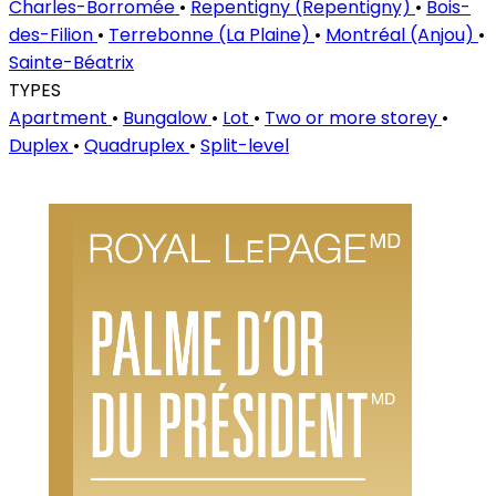
Charles-Borromée
•
Repentigny (Repentigny)
•
Bois-
des-Filion
•
Terrebonne (La Plaine)
•
Montréal (Anjou)
•
Sainte-Béatrix
TYPES
Apartment
•
Bungalow
•
Lot
•
Two or more storey
•
Duplex
•
Quadruplex
•
Split-level