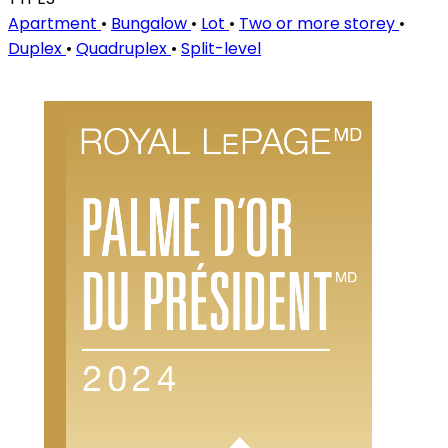
Apartment
•
Bungalow
•
Lot
•
Two or more storey
•
Duplex
•
Quadruplex
•
Split-level