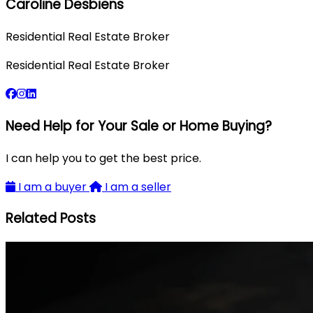
Caroline Desbiens
Residential Real Estate Broker
Residential Real Estate Broker
Need Help for Your Sale or Home Buying?
I can help you to get the best price.
I am a buyer
I am a seller
Related Posts