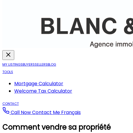
MY LISTINGS
BUYERS
SELLERS
BLOG
TOOLS
Mortgage Calculator
Welcome Tax Calculator
CONTACT
Call Now
Contact Me
Français
Comment vendre sa propriété