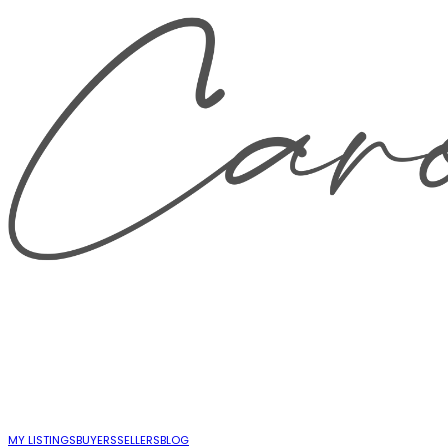
MY LISTINGS
BUYERS
SELLERS
BLOG