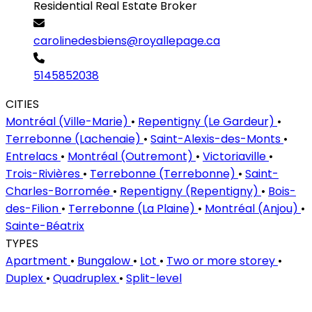
Residential Real Estate Broker
carolinedesbiens@royallepage.ca
5145852038
CITIES
Montréal (Ville-Marie)
•
Repentigny (Le Gardeur)
•
Terrebonne (Lachenaie)
•
Saint-Alexis-des-Monts
•
Entrelacs
•
Montréal (Outremont)
•
Victoriaville
•
Trois-Rivières
•
Terrebonne (Terrebonne)
•
Saint-
Charles-Borromée
•
Repentigny (Repentigny)
•
Bois-
des-Filion
•
Terrebonne (La Plaine)
•
Montréal (Anjou)
•
Sainte-Béatrix
TYPES
Apartment
•
Bungalow
•
Lot
•
Two or more storey
•
Duplex
•
Quadruplex
•
Split-level