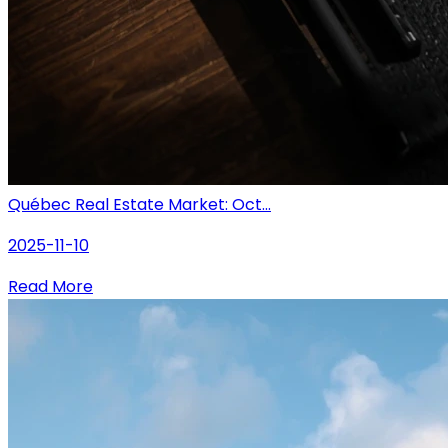
Québec Real Estate Market: Oct...
2025-11-10
Read More