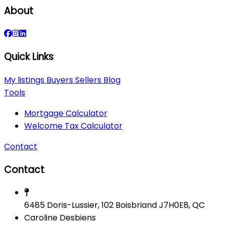
About
Quick Links
My listings
Buyers
Sellers
Blog
Tools
Mortgage Calculator
Welcome Tax Calculator
Contact
Contact
6485 Doris-Lussier, 102 Boisbriand J7H0E8, QC
Caroline Desbiens