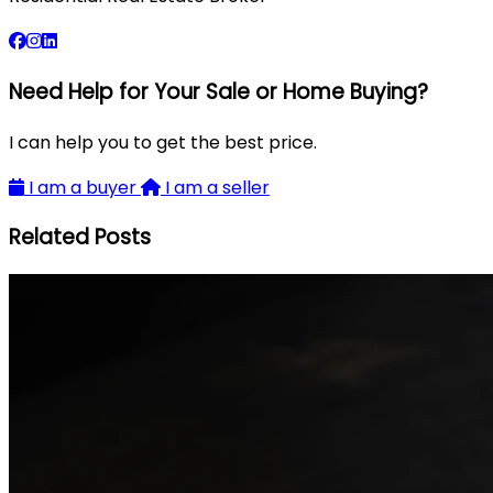
Need Help for Your Sale or Home Buying?
I can help you to get the best price.
I am a buyer
I am a seller
Related Posts