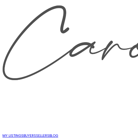
MY LISTINGS
BUYERS
SELLERS
BLOG