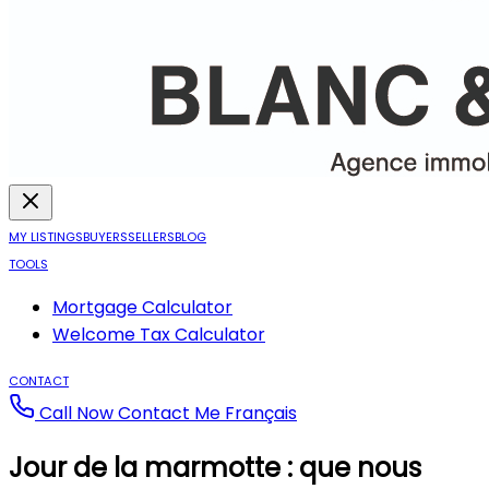
MY LISTINGS
BUYERS
SELLERS
BLOG
TOOLS
Mortgage Calculator
Welcome Tax Calculator
CONTACT
Call Now
Contact Me
Français
Jour de la marmotte : que nous