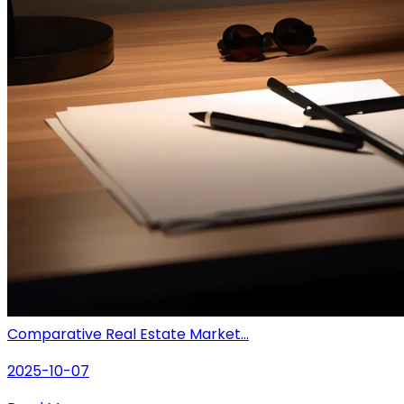
Comparative Real Estate Market...
2025-10-07