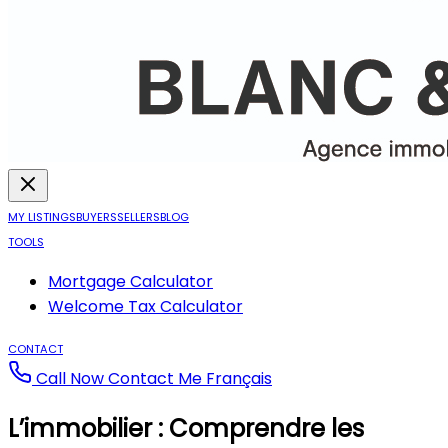
MY LISTINGS
BUYERS
SELLERS
BLOG
TOOLS
Mortgage Calculator
Welcome Tax Calculator
CONTACT
Call Now
Contact Me
Français
L’immobilier : Comprendre les