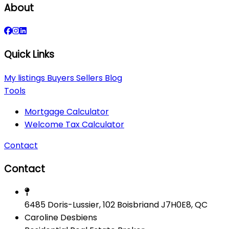
About
Quick Links
My listings
Buyers
Sellers
Blog
Tools
Mortgage Calculator
Welcome Tax Calculator
Contact
Contact
6485 Doris-Lussier, 102 Boisbriand J7H0E8, QC
Caroline Desbiens