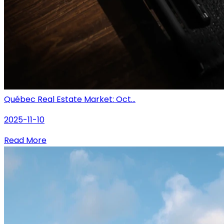
Québec Real Estate Market: Oct...
2025-11-10
Read More