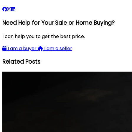
Need Help for Your Sale or Home Buying?
I can help you to get the best price.
I am a buyer
I am a seller
Related Posts