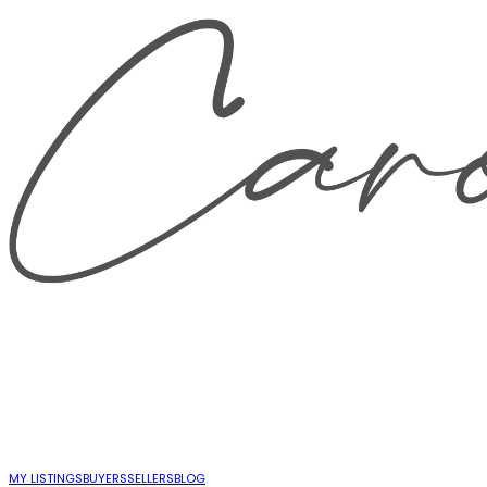
MY LISTINGS
BUYERS
SELLERS
BLOG