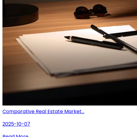
Comparative Real Estate Market...
2025-10-07
Read More