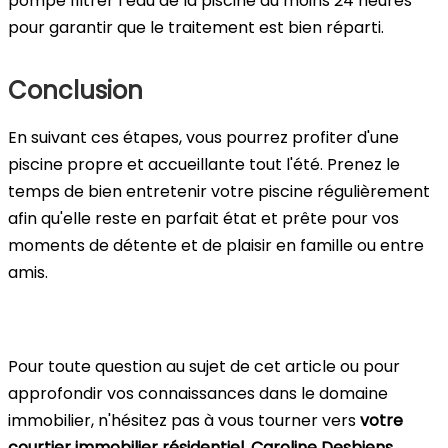
pompe filtrer l’eau de la piscine au moins 24 heures
pour garantir que le traitement est bien réparti.
Conclusion
En suivant ces étapes, vous pourrez profiter d'une
piscine propre et accueillante tout l'été. Prenez le
temps de bien entretenir votre piscine régulièrement
afin qu'elle reste en parfait état et prête pour vos
moments de détente et de plaisir en famille ou entre
amis.
Pour toute question au sujet de cet article ou pour
approfondir vos connaissances dans le domaine
immobilier, n'hésitez pas à vous tourner vers
votre
courtier immobilier résidentiel
,
Caroline Desbiens
.