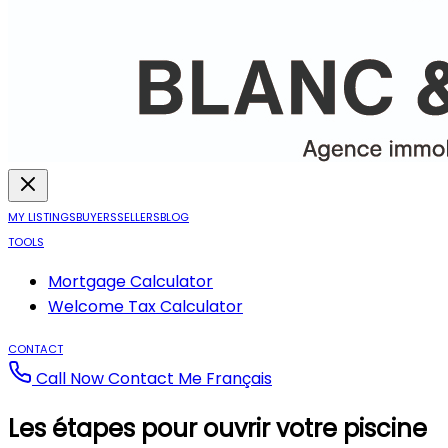
MY LISTINGS
BUYERS
SELLERS
BLOG
TOOLS
Mortgage Calculator
Welcome Tax Calculator
CONTACT
Call Now
Contact Me
Français
Les étapes pour ouvrir votre piscine