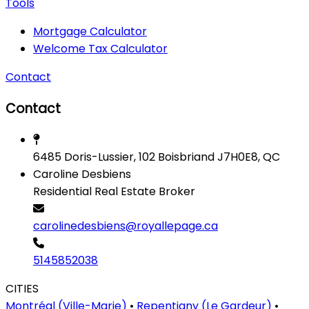
Tools
Mortgage Calculator
Welcome Tax Calculator
Contact
Contact
6485 Doris-Lussier, 102 Boisbriand J7H0E8, QC
Caroline Desbiens
Residential Real Estate Broker
carolinedesbiens@royallepage.ca
5145852038
CITIES
Montréal (Ville-Marie)
•
Repentigny (Le Gardeur)
•