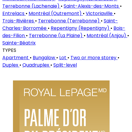
Terrebonne (Lachenaie)
•
Saint-Alexis-des-Monts
•
Entrelacs
•
Montréal (Outremont)
•
Victoriaville
•
Trois-Rivières
•
Terrebonne (Terrebonne)
•
Saint-
Charles-Borromée
•
Repentigny (Repentigny)
•
Bois-
des-Filion
•
Terrebonne (La Plaine)
•
Montréal (Anjou)
•
Sainte-Béatrix
TYPES
Apartment
•
Bungalow
•
Lot
•
Two or more storey
•
Duplex
•
Quadruplex
•
Split-level