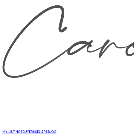
MY LISTINGS
BUYERS
SELLERS
BLOG