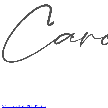
MY LISTINGS
BUYERS
SELLERS
BLOG