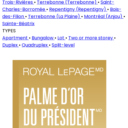
Trois-Rivières
•
Terrebonne (Terrebonne)
•
Saint-
Charles-Borromée
•
Repentigny (Repentigny)
•
Bois-
des-Filion
•
Terrebonne (La Plaine)
•
Montréal (Anjou)
•
Sainte-Béatrix
TYPES
Apartment
•
Bungalow
•
Lot
•
Two or more storey
•
Duplex
•
Quadruplex
•
Split-level