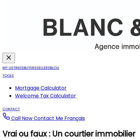
MY LISTINGS
BUYERS
SELLERS
BLOG
TOOLS
Mortgage Calculator
Welcome Tax Calculator
CONTACT
Call Now
Contact Me
Français
Vrai ou faux : Un courtier immobilier