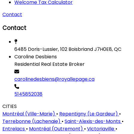
Welcome Tax Calculator
Contact
Contact
6485 Doris-Lussier, 102 Boisbriand J7H0E8, QC
Caroline Desbiens
Residential Real Estate Broker
carolinedesbiens@royallepage.ca
5145852038
CITIES
Montréal (Ville-Marie)
•
Repentigny (Le Gardeur)
•
Terrebonne (Lachenaie)
•
Saint-Alexis-des-Monts
•
Entrelacs
•
Montréal (Outremont)
•
Victoriaville
•