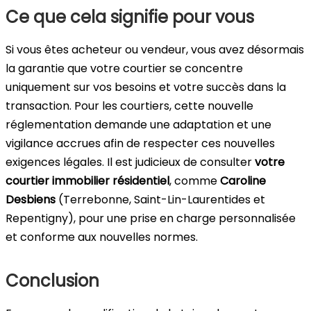
Ce que cela signifie pour vous
Si vous êtes acheteur ou vendeur, vous avez désormais
la garantie que votre courtier se concentre
uniquement sur vos besoins et votre succès dans la
transaction. Pour les courtiers, cette nouvelle
réglementation demande une adaptation et une
vigilance accrues afin de respecter ces nouvelles
exigences légales. Il est judicieux de consulter
votre
courtier immobilier résidentiel
, comme
Caroline
Desbiens
(Terrebonne, Saint-Lin-Laurentides et
Repentigny), pour une prise en charge personnalisée
et conforme aux nouvelles normes.
Conclusion